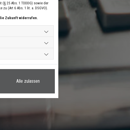
t (§ 25 Abs. 1 TDDDG) sowie der
zu (Art 6 Abs. 1 lit. a. DSGVO).
die Zukunft widerrufen.
Alle zulassen