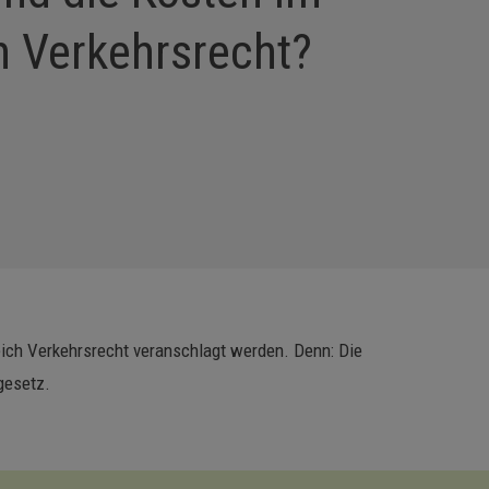
h Verkehrsrecht?
reich Verkehrsrecht veranschlagt werden. Denn: Die
gesetz.