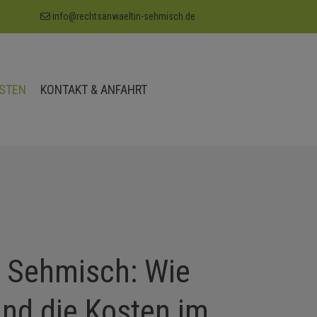
info@rechtsanwaeltin-sehmisch.de
STEN
KONTAKT & ANFAHRT
n Sehmisch: Wie
ind die Kosten im