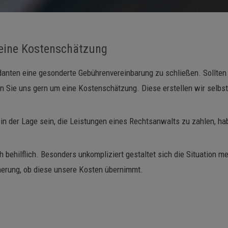
d eine Kostenschätzung
anten eine gesonderte Gebührenvereinbarung zu schließen. Sollten S
ten Sie uns gern um eine Kostenschätzung. Diese erstellen wir selbs
 in der Lage sein, die Leistungen eines Rechtsanwalts zu zahlen, ha
 behilflich. Besonders unkompliziert gestaltet sich die Situation m
icherung, ob diese unsere Kosten übernimmt.