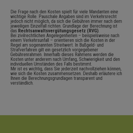
Die Frage nach den Kosten spielt für viele Mandanten eine
wichtige Rolle. Pauschale Angaben sind im Verkehrsrecht
jedoch nicht möglich, da sich die Gebühren immer nach dem
jeweiligen Einzelfall richten. Grundlage der Berechnung ist
das
Rechtsanwaltsvergütungsgesetz (RVG)
.
Bei zivilrechtlichen Angelegenheiten – beispielsweise nach
einem Verkehrsunfall – orientieren sich die Kosten in der
Regel am sogenannten Streitwert. In Bußgeld- und
Strafverfahren gilt ein gesetzlich vorgegebener
Gebührenrahmen. Innerhalb dieses Rahmens werden die
Kosten unter anderem nach Umfang, Schwierigkeit und den
individuellen Umständen des Falls bestimmt.
Mir ist es wichtig, dass Sie jederzeit nachvollziehen können,
wie sich die Kosten zusammensetzen. Deshalb erläutere ich
Ihnen die Berechnungsgrundlagen transparent und
verständlich.