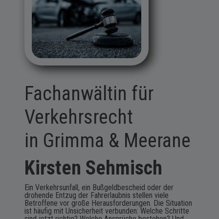
Fachanwältin für
Verkehrsrecht
in Grimma & Meerane
Kirsten Sehmisch
Ein Verkehrsunfall, ein Bußgeldbescheid oder der
drohende Entzug der Fahrerlaubnis stellen viele
Betroffene vor große Herausforderungen. Die Situation
ist häufig mit Unsicherheit verbunden: Welche Schritte
sind jetzt richtig? Welche Ansprüche bestehen? Und